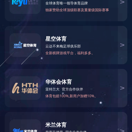
上一个：
无
下一个：
设备