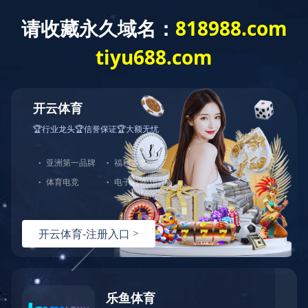
Toggle
navigat
设备